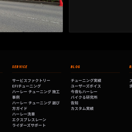
SERVICE
BLOG
R
サービスファクトリー
チューニング実績
EFIチューニング
ユーザーズボイス
ハーレー チューニング 施工
今夜もハーレー
事例
バイクる研究所
ハーレー チューニング 選び
告知
方ガイド
カスタム実績
ハーレー洗車
エクスプレスレーン
ライダーズサポート