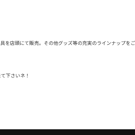
工具を店頭にて販売。その他グッズ等の充実のラインナップを
来て下さいネ！
！