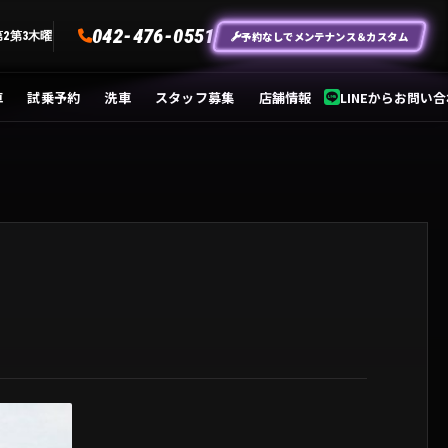
042-476-0551
予約なしでメンテナンス＆カスタム
第2第3木曜
車
試乗予約
洗車
スタッフ募集
店舗情報
LINEからお問い