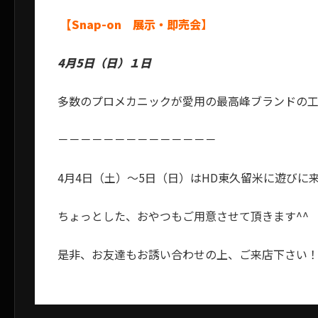
【Snap-on 展示・即売会】
4月5日（日）１日
多数のプロメカニックが愛用の最高峰ブランドの
－－－－－－－－－－－－－－
4月4日（土）～5日（日）はHD東久留米に遊びに
ちょっとした、おやつもご用意させて頂きます^^
是非、お友達もお誘い合わせの上、ご来店下さい