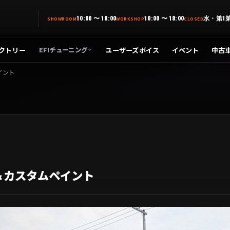
10:00 〜 18:00
10:00 〜 18:00
水・第1
SHOWROOM
WORKSHOP
CLOSED
クトリー
ユーザーズボイス
イベント
中古
EFIチューニング
イント
会＆カスタムペイント