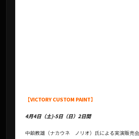
【VICTORY CUSTOM PAINT】
4月4日（土)-5日（日）2日間
中畝教雄（ナカウネ ノリオ）氏による実演販売会