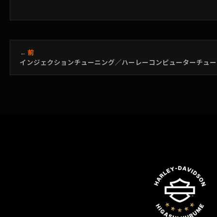
← 前
インジェクションチューニング／ハーレーコンピューターチュー