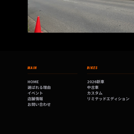
MAIN
BIKES
HOME
2026新車
選ばれる理由
中古車
イベント
カスタム
店舗情報
リミテッドエディション
お問い合わせ