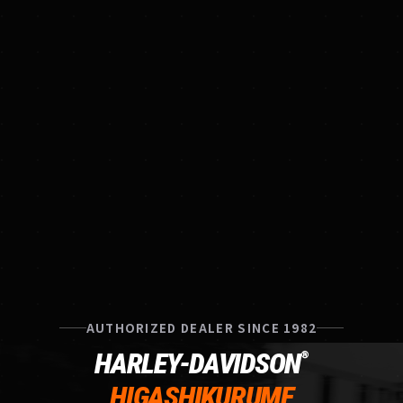
AUTHORIZED DEALER SINCE 1982
HARLEY-DAVIDSON
®
HIGASHIKURUME