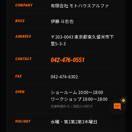
有限会社 モトハウスアルファ
COMPANY
伊藤 斗志也
BOSS
〒203-0043 東京都東久留米市下
ADDRESS
里5-3-3
042-476-0551
CONTACT
042-474-6302
FAX
ショールーム 10:00〜18:00
OPEN
ワークショップ 10:00〜18:00
営業時間外のご相談も対応可
水曜・第1第2第3木曜日
HOLIDAY