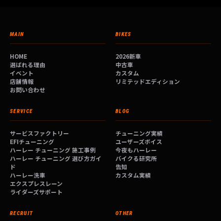
MAIN
BIKES
HOME
2026新車
選ばれる理由
中古車
イベント
カスタム
店舗情報
リミテッドエディション
お問い合わせ
SERVICE
BLOG
サービスファクトリー
チューニング実績
EFIチューニング
ユーザーズボイス
ハーレー チューニング 施工事例
今夜もハーレー
ハーレー チューニング 選び方ガイ
バイクる研究所
ド
告知
ハーレー洗車
カスタム実績
エクスプレスレーン
ライダーズサポート
RECRUIT
OTHER