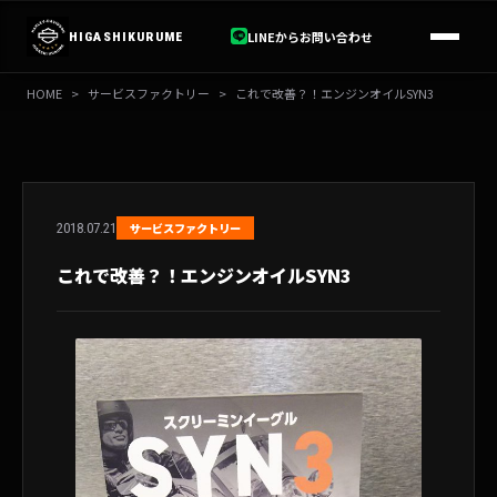
内
容
LINEからお問い合わせ
HIGASHIKURUME
を
ス
HOME
>
サービスファクトリー
>
これで改善？！エンジンオイルSYN3
キ
ッ
プ
2018.07.21
サービスファクトリー
これで改善？！エンジンオイルSYN3