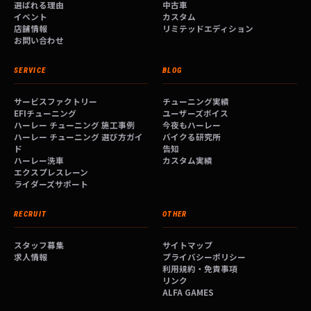
選ばれる理由
中古車
イベント
カスタム
店舗情報
リミテッドエディション
お問い合わせ
SERVICE
BLOG
サービスファクトリー
チューニング実績
EFIチューニング
ユーザーズボイス
ハーレー チューニング 施工事例
今夜もハーレー
ハーレー チューニング 選び方ガイ
バイクる研究所
ド
告知
ハーレー洗車
カスタム実績
エクスプレスレーン
ライダーズサポート
RECRUIT
OTHER
スタッフ募集
サイトマップ
求人情報
プライバシーポリシー
利用規約・免責事項
リンク
ALFA GAMES