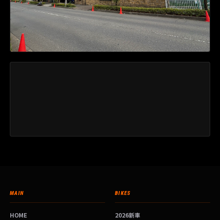
MAIN
BIKES
HOME
2026新車