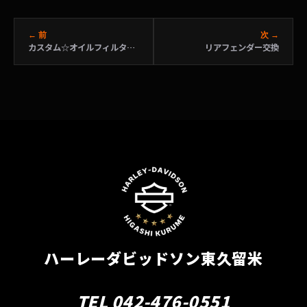
← 前
次 →
カスタム☆オイルフィルター☆スタビライザー
リアフェンダー交換
ハーレーダビッドソン東久留米
TEL 042-476-0551