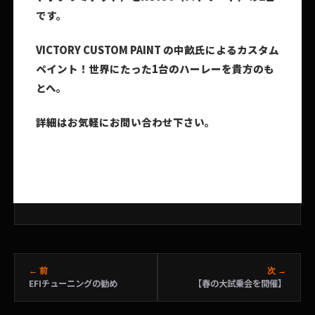
です。
VICTORY CUSTOM PAINT
の中畝氏によるカスタム
ペイント！
世界にたった1
台のハーレーを貴方のも
とへ。
詳細はお気軽にお問い合わせ下さい。
← 前
次 →
EFIチューニングの勧め
【春の大試乗会を開催】