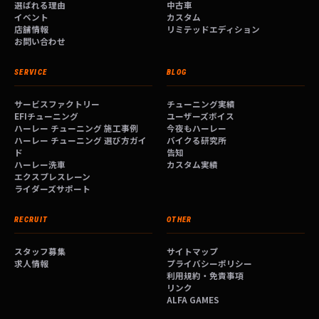
選ばれる理由
中古車
イベント
カスタム
店舗情報
リミテッドエディション
お問い合わせ
SERVICE
BLOG
サービスファクトリー
チューニング実績
EFIチューニング
ユーザーズボイス
ハーレー チューニング 施工事例
今夜もハーレー
ハーレー チューニング 選び方ガイ
バイクる研究所
ド
告知
ハーレー洗車
カスタム実績
エクスプレスレーン
ライダーズサポート
RECRUIT
OTHER
スタッフ募集
サイトマップ
求人情報
プライバシーポリシー
利用規約・免責事項
リンク
ALFA GAMES