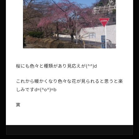
桜にも色々と種類があり見応えが(^^)d
これから暖かくなり色々な花が見られると思うと楽
しみですd=(^o^)=b
寅