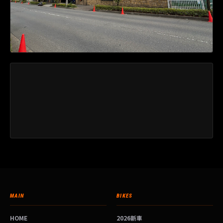
MAIN
BIKES
HOME
2026新車