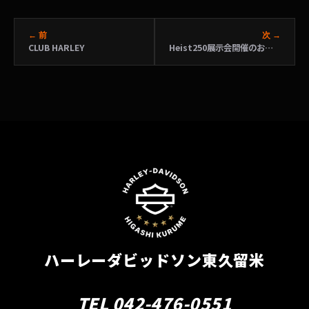
← 前
次 →
CLUB HARLEY
Heist250展示会開催のお知らせ
ハーレーダビッドソン東久留米
TEL 042-476-0551