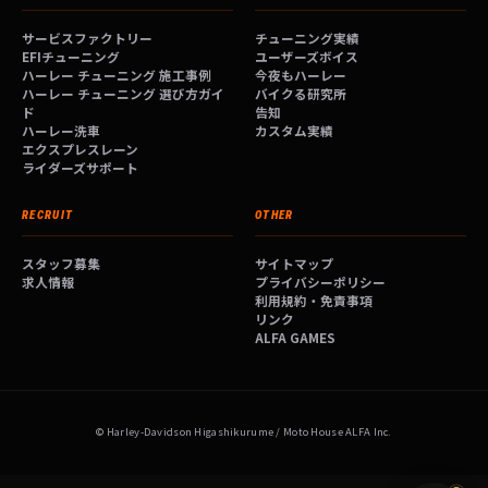
サービスファクトリー
チューニング実績
EFIチューニング
ユーザーズボイス
ハーレー チューニング 施工事例
今夜もハーレー
ハーレー チューニング 選び方ガイ
バイクる研究所
ド
告知
ハーレー洗車
カスタム実績
エクスプレスレーン
ライダーズサポート
RECRUIT
OTHER
スタッフ募集
サイトマップ
求人情報
プライバシーポリシー
利用規約・免責事項
リンク
ALFA GAMES
© Harley-Davidson Higashikurume / Moto House ALFA Inc.