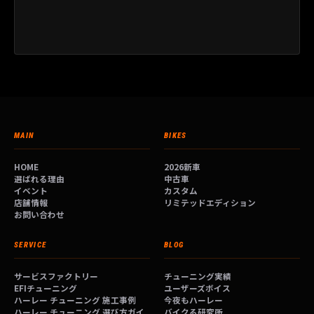
MAIN
BIKES
HOME
2026新車
選ばれる理由
中古車
イベント
カスタム
店舗情報
リミテッドエディション
お問い合わせ
SERVICE
BLOG
サービスファクトリー
チューニング実績
EFIチューニング
ユーザーズボイス
ハーレー チューニング 施工事例
今夜もハーレー
ハーレー チューニング 選び方ガイ
バイクる研究所