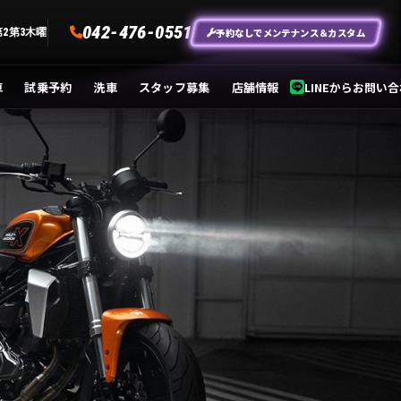
042-476-0551
予約なしでメンテナンス＆カスタム
第2第3木曜
車
試乗予約
洗車
スタッフ募集
店舗情報
LINEからお問い