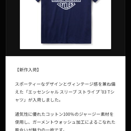
【新作入荷】
スポーティーなデザインとヴィンテージ感を兼ね備
えた「エッセンシャル スリーブ ストライプ ’03 Tシ
ャツ」が入荷しました。
通気性に優れたコットン100％のジャージー素材を
使用し、ガーメントウォッシュ加工によるこなれた
風合いが魅力の一枚です。