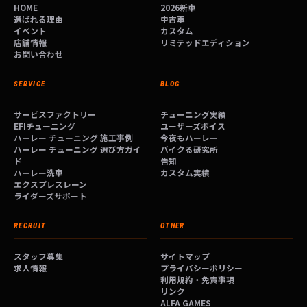
HOME
2026新車
選ばれる理由
中古車
イベント
カスタム
店舗情報
リミテッドエディション
お問い合わせ
SERVICE
BLOG
サービスファクトリー
チューニング実績
EFIチューニング
ユーザーズボイス
ハーレー チューニング 施工事例
今夜もハーレー
ハーレー チューニング 選び方ガイ
バイクる研究所
ド
告知
ハーレー洗車
カスタム実績
エクスプレスレーン
ライダーズサポート
RECRUIT
OTHER
スタッフ募集
サイトマップ
求人情報
プライバシーポリシー
利用規約・免責事項
リンク
ALFA GAMES