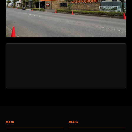
MAIN
BIKES