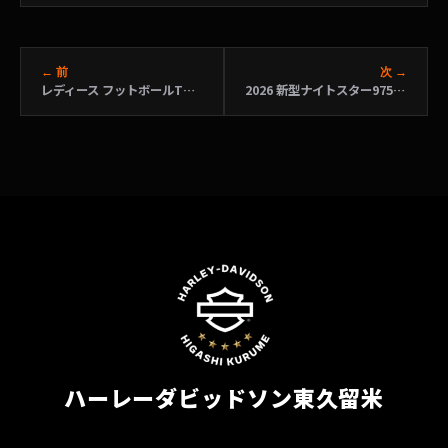
← 前
次 →
レディース フットボールTシャツ入荷！
2026 新型ナイトスター975｜150万円を切る価格で新登場！軽い・楽しい・買いやすい
ハーレーダビッドソン東久留米