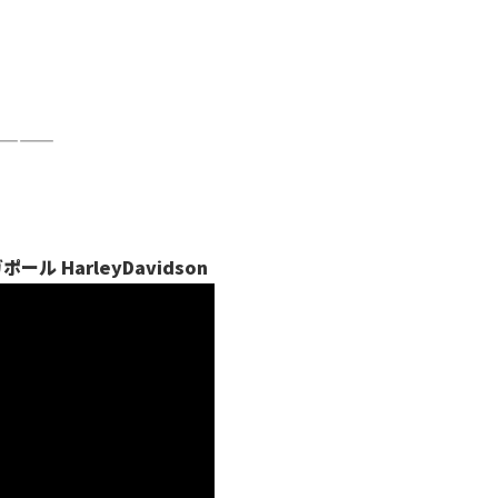
————
 HarleyDavidson