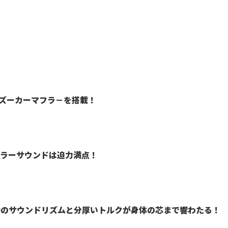
バズーカーマフラ－を搭載！
フラーサウンドは迫力満点！
特のサウンドリズムと分厚いトルクが身体の芯まで響わたる！