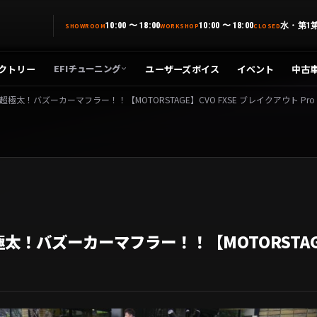
10:00 〜 18:00
10:00 〜 18:00
水・第1
SHOWROOM
WORKSHOP
CLOSED
クトリー
ユーザーズボイス
イベント
中古
EFIチューニング
ズーカーマフラー！！【MOTORSTAGE】CVO FXSE ブレイクアウト Pro Street 
バズーカーマフラー！！【MOTORSTAGE】C