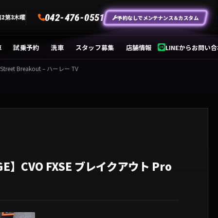
042-476-0551
予約なしでメンテナンス＆カスタム
第2第3木曜
車
試乗予約
洗車
スタッフ募集
店舗情報
LINEからお問い
Breakout – ハーレー TV
VO FXSE ブレイクアウト Pro