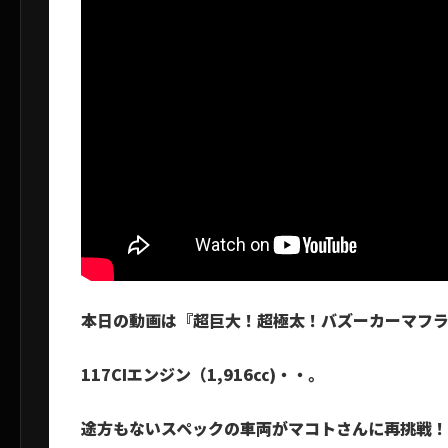
本日の動画は『超巨大！超極太！バズーカーマフ
117CIエンジン（1,916㏄)・・。
途方もないスペックの車両がマコトさんに再挑戦！