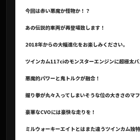
今回は赤い悪魔か怪物か！？
あの伝説的車両が再登場致します！
2018年からの大幅進化をお楽しみください。
ツインカム117ciのモンスターエンジンに超極太
悪魔的パワーと鬼トルクが融合！
握り拳が丸々入ってしまいそうな位の大きさのマ
豪華なCVOには豪快な走りを！
ミルウォーキーエイトとはまた違うツインカム独