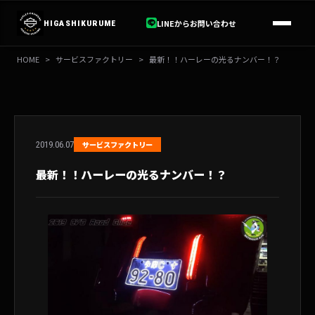
内
容
LINEからお問い合わせ
HIGASHIKURUME
を
ス
HOME
>
サービスファクトリー
>
最新！！ハーレーの光るナンバー！？
キ
ッ
プ
2019.06.07
サービスファクトリー
最新！！ハーレーの光るナンバー！？