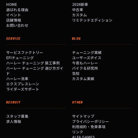
HOME
2026新車
選ばれる理由
中古車
イベント
カスタム
店舗情報
リミテッドエディション
お問い合わせ
SERVICE
BLOG
サービスファクトリー
チューニング実績
EFIチューニング
ユーザーズボイス
ハーレー チューニング 施工事例
今夜もハーレー
ハーレー チューニング 選び方ガイ
バイクる研究所
ド
告知
ハーレー洗車
カスタム実績
エクスプレスレーン
ライダーズサポート
RECRUIT
OTHER
スタッフ募集
サイトマップ
求人情報
プライバシーポリシー
利用規約・免責事項
リンク
ALFA GAMES