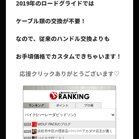
2019年のロードグライドでは
ケーブル類の交換が不要！
なので、従来のハンドル交換よりも
お手頃価格でカスタムできちゃいます！
応援クリックありがとうございます♡
ランキング
ポイント
ブロ画
WOLF PACKのブログ
33位
浜松市中区の理容店バーバーアカダマ店主が書く
34位
バイクで行こう！
35位