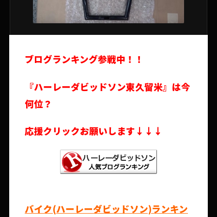
ブログランキング参戦中！！
『ハーレーダビッドソン東久留米』は今
何位？
応援クリックお願いします↓↓↓
バイク(ハーレーダビッドソン)ランキン