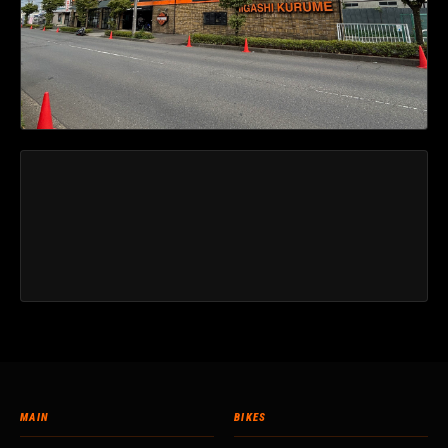
MAIN
BIKES