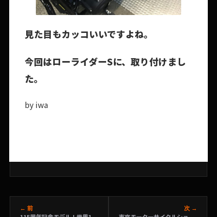
見た目もカッコいいですよね。
今回はローライダーSに、取り付けまし
た。
by iwa
← 前
次 →
115周年記念モデル！世界1800台のうち322番目の車両～2018 FLHX ストリートグライド～
東京モーターサイクルショー～現地よりお届けいたします！ vol.1～