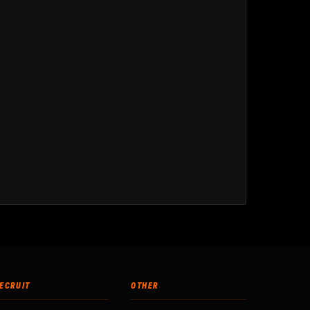
ECRUIT
OTHER