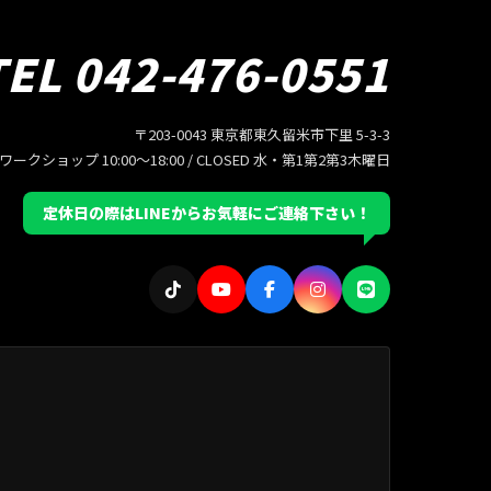
TEL 042-476-0551
〒203-0043 東京都東久留米市下里 5-3-3
/ ワークショップ 10:00〜18:00 / CLOSED 水・第1第2第3木曜日
定休日の際はLINEからお気軽にご連絡下さい！