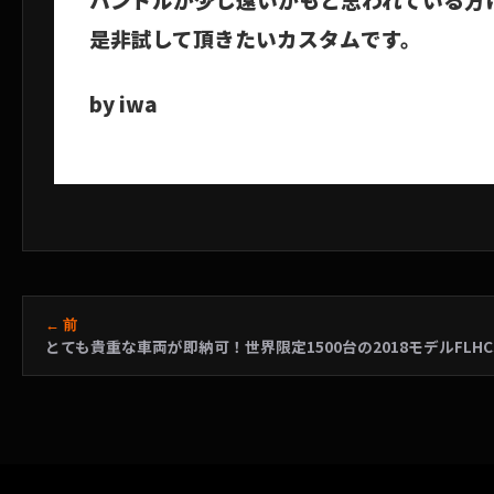
是非試して頂きたいカスタムです。
by iwa
← 前