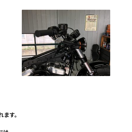
れます。
には