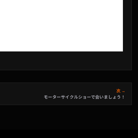
次 →
モーターサイクルショーで会いましょう！