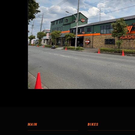
MAIN
BIKES