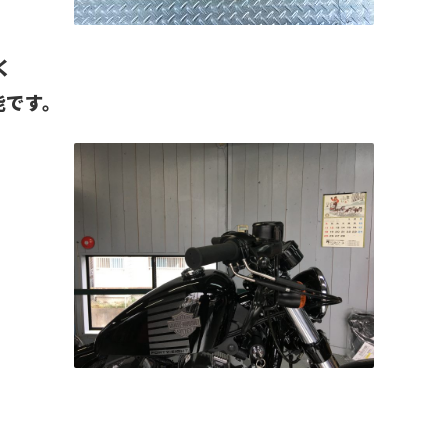
く
能です。