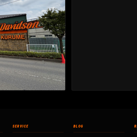
SERVICE
BLOG
R