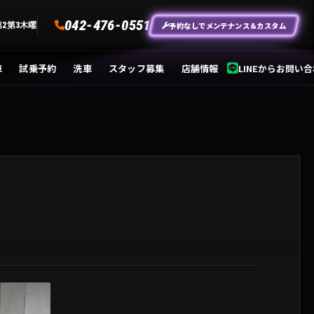
042-476-0551
予約なしでメンテナンス＆カスタム
第2第3木曜
車
試乗予約
洗車
スタッフ募集
店舗情報
LINEからお問い