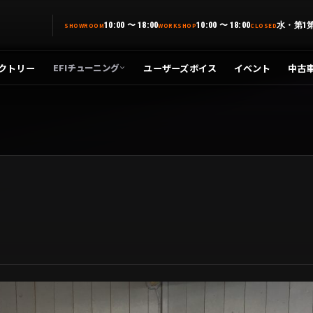
10:00 〜 18:00
10:00 〜 18:00
水・第1
SHOWROOM
WORKSHOP
CLOSED
クトリー
ユーザーズボイス
イベント
中古
EFIチューニング