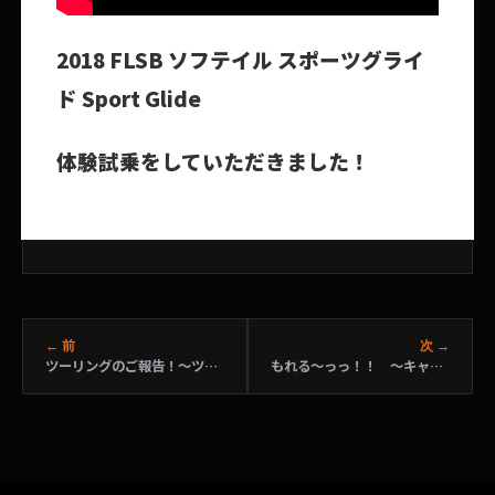
2018 FLSB ソフテイル スポーツグライ
ド Sport Glide
体験試乗をしていただきました！
← 前
次 →
ツーリングのご報告！～ツインリンクもてぎ～
もれる～っっ！！ ～キャブのガソリン漏れ・フィッティング交換～