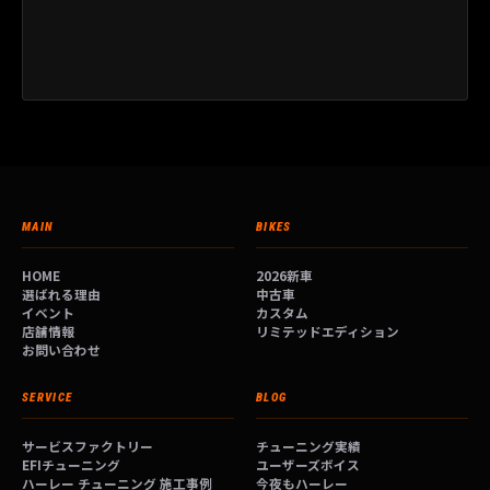
MAIN
BIKES
HOME
2026新車
選ばれる理由
中古車
イベント
カスタム
店舗情報
リミテッドエディション
お問い合わせ
SERVICE
BLOG
サービスファクトリー
チューニング実績
EFIチューニング
ユーザーズボイス
ハーレー チューニング 施工事例
今夜もハーレー