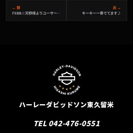
← 前
次 →
FXBB☆天野様よりユーザーズボイスを頂きました！
キーキーー奏でてます♪
ハーレーダビッドソン東久留米
TEL 042-476-0551