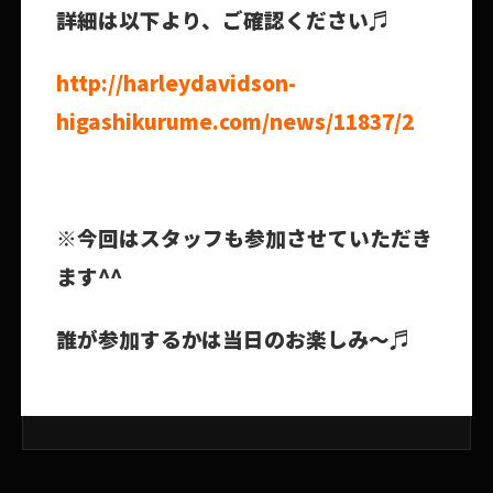
詳細は以下より、ご確認ください♬
http://harleydavidson-
higashikurume.com/news/11837/2
※今回はスタッフも参加させていただき
ます^^
誰が参加するかは当日のお楽しみ～♬