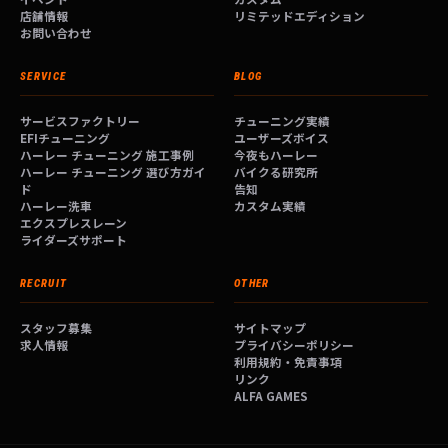
店舗情報
リミテッドエディション
お問い合わせ
SERVICE
BLOG
サービスファクトリー
チューニング実績
EFIチューニング
ユーザーズボイス
ハーレー チューニング 施工事例
今夜もハーレー
ハーレー チューニング 選び方ガイ
バイクる研究所
ド
告知
ハーレー洗車
カスタム実績
エクスプレスレーン
ライダーズサポート
RECRUIT
OTHER
スタッフ募集
サイトマップ
求人情報
プライバシーポリシー
利用規約・免責事項
リンク
ALFA GAMES