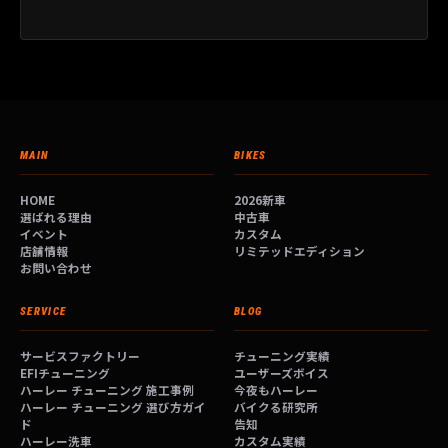
MAIN
BIKES
HOME
2026新車
選ばれる理由
中古車
イベント
カスタム
店舗情報
リミテッドエディション
お問い合わせ
SERVICE
BLOG
サービスファクトリー
チューニング実績
EFIチューニング
ユーザーズボイス
ハーレー チューニング 施工事例
今夜もハーレー
ハーレー チューニング 選び方ガイ
バイクる研究所
ド
告知
ハーレー洗車
カスタム実績