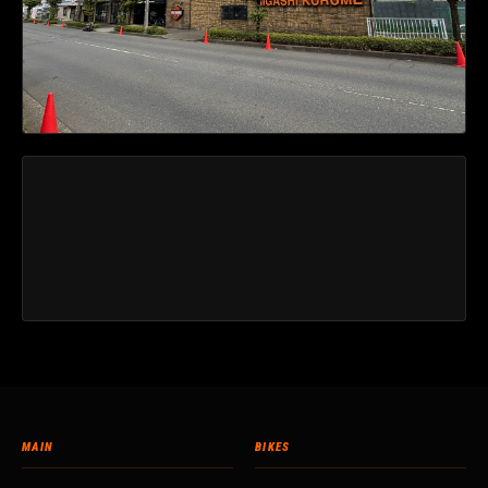
MAIN
BIKES