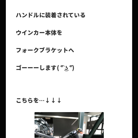
ハンドルに装着されている
ウインカー本体を
フォークブラケットへ
ゴーーーします( ͡° ͜ʖ ͡°)
こちらを…↓↓↓