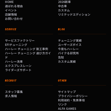
HOME
2026新車
選ばれる理由
中古車
イベント
カスタム
店舗情報
リミテッドエディション
お問い合わせ
SERVICE
BLOG
サービスファクトリー
チューニング実績
EFIチューニング
ユーザーズボイス
ハーレー チューニング 施工事例
今夜もハーレー
ハーレー チューニング 選び方ガイ
バイクる研究所
ド
告知
ハーレー洗車
カスタム実績
エクスプレスレーン
ライダーズサポート
RECRUIT
OTHER
スタッフ募集
サイトマップ
求人情報
プライバシーポリシー
利用規約・免責事項
リンク
ALFA GAMES