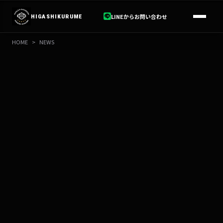
内
容
LINEからお問い合わせ
HIGASHIKURUME
を
ス
HOME
>
NEWS
キ
ッ
プ