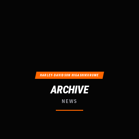
HARLEY-DAVIDSON HIGASHIKURUME
ARCHIVE
NEWS