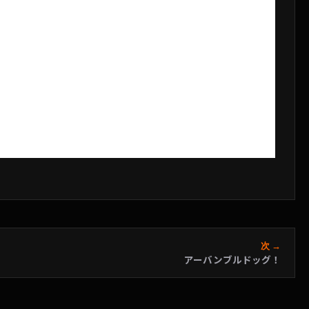
次 →
アーバンブルドッグ！