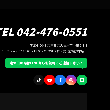
TEL 042-476-0551
〒203-0043 東京都東久留米市下里 5-3-3
/ ワークショップ 10:00〜18:00 / CLOSED 水・第1第2第3木曜日
定休日の際はLINEからお気軽にご連絡下さい！