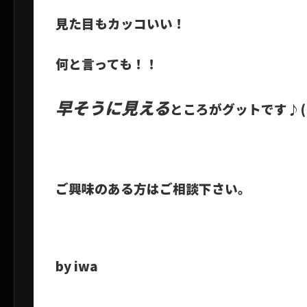
見た目もカッコいい！
何と言っても！！
早そうに見える
ところがグットです♪(๑
ご興味のある方はご相談下さい。
by iwa