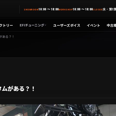
10:00 〜 18:00
10:00 〜 18:00
水・第1
SHOWROOM
WORKSHOP
CLOSED
クトリー
ユーザーズボイス
イベント
中古
EFIチューニング
がある？！
タムがある？！