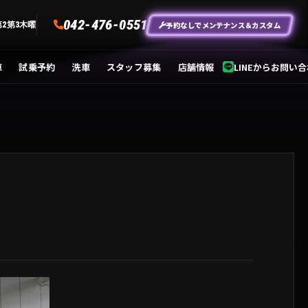
042-476-0551
予約なしでメンテナンス＆カスタム
第2第3木曜
車
試乗予約
洗車
スタッフ募集
店舗情報
LINEからお問い