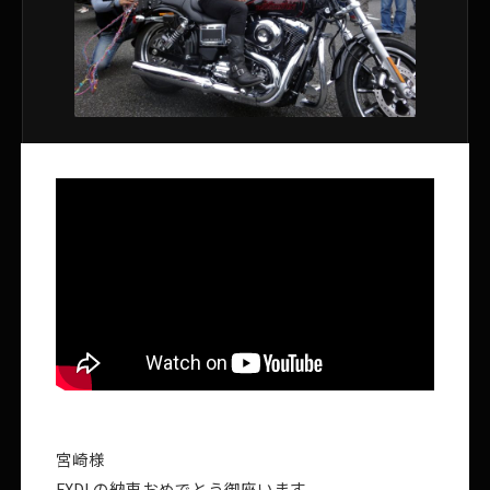
宮崎様
FXDLの納車おめでとう御座います。