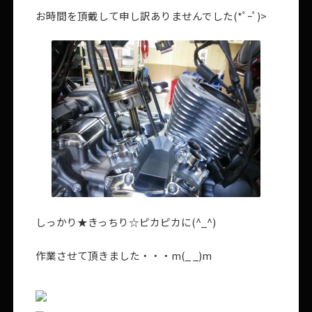
お時間を頂戴して申し訳ありませんでした(*ﾟｰﾟ)>
しっかり★きっちり☆ピカピカに(^_^)
作業させて頂きました・・・m(_ _)m