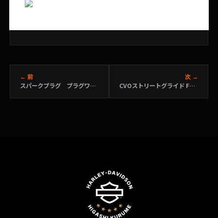
← 前
次 →
スパークプラグ プラグワイヤー
CVOストリートグライド FLHXSE カーボンクリスタル/ファントムフレイム