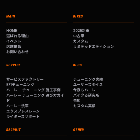
MAIN
BIKES
HOME
2026新車
選ばれる理由
中古車
イベント
カスタム
店舗情報
リミテッドエディション
お問い合わせ
SERVICE
BLOG
サービスファクトリー
チューニング実績
EFIチューニング
ユーザーズボイス
ハーレー チューニング 施工事例
今夜もハーレー
ハーレー チューニング 選び方ガイ
バイクる研究所
ド
告知
ハーレー洗車
カスタム実績
エクスプレスレーン
ライダーズサポート
RECRUIT
OTHER