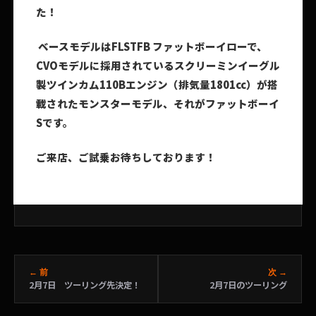
た！
ベースモデルはFLSTFB ファットボーイローで、
CVOモデルに採用されているスクリーミンイーグル
製ツインカム110Bエンジン（排気量1801cc）が搭
載されたモンスターモデル、それがファットボーイ
Sです。
ご来店、ご試乗お待ちしております！
← 前
次 →
2月7日 ツーリング先決定！
2月7日のツーリング