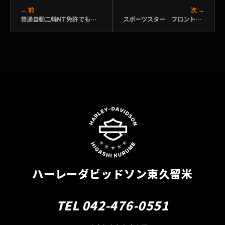
← 前
次 →
普通自動二輪MT免許でも大丈夫！教習所コース試乗会
スポーツスター フロントフォークＯ/Ｈ
ハーレーダビッドソン東久留米
TEL 042-476-0551