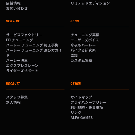
店舗情報
リミテッドエディション
お問い合わせ
SERVICE
BLOG
サービスファクトリー
チューニング実績
EFIチューニング
ユーザーズボイス
ハーレー チューニング 施工事例
今夜もハーレー
ハーレー チューニング 選び方ガイ
バイクる研究所
ド
告知
ハーレー洗車
カスタム実績
エクスプレスレーン
ライダーズサポート
RECRUIT
OTHER
スタッフ募集
サイトマップ
求人情報
プライバシーポリシー
利用規約・免責事項
リンク
ALFA GAMES