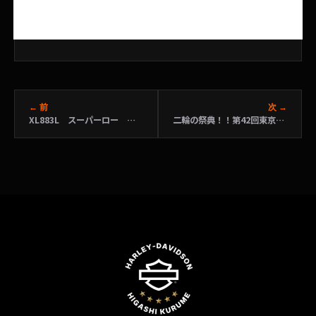
← 前
次 →
XL883L スーパーロー 鈴木様 ユーザーズボイス
二輪の祭典！！第42回東京モーターサイクルショー 東京ビッグサイトにて