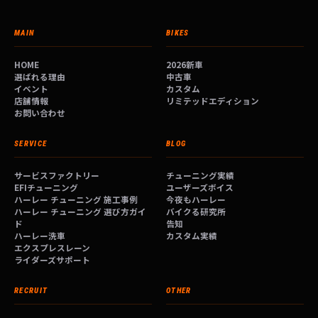
MAIN
BIKES
HOME
2026新車
選ばれる理由
中古車
イベント
カスタム
店舗情報
リミテッドエディション
お問い合わせ
SERVICE
BLOG
サービスファクトリー
チューニング実績
EFIチューニング
ユーザーズボイス
ハーレー チューニング 施工事例
今夜もハーレー
ハーレー チューニング 選び方ガイ
バイクる研究所
ド
告知
ハーレー洗車
カスタム実績
エクスプレスレーン
ライダーズサポート
RECRUIT
OTHER