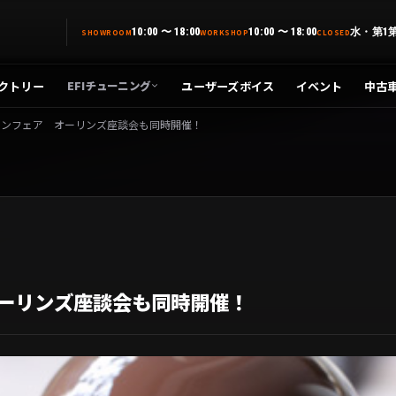
10:00 〜 18:00
10:00 〜 18:00
水・第1
SHOWROOM
WORKSHOP
CLOSED
クトリー
ユーザーズボイス
イベント
中古
EFIチューニング
インフェア オーリンズ座談会も同時開催！
オーリンズ座談会も同時開催！