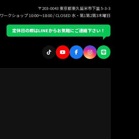
〒203-0043 東京都東久留米市下里 5-3-3
/ ワークショップ 10:00〜18:00 / CLOSED 水・第1第2第3木曜日
定休日の際はLINEからお気軽にご連絡下さい！