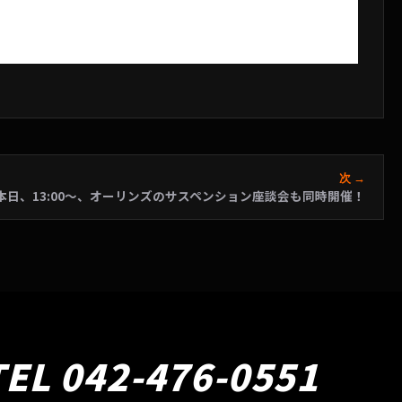
次 →
本日、13:00～、オーリンズのサスペンション座談会も同時開催！
TEL 042-476-0551