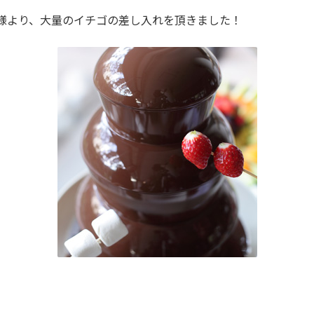
 様より、大量のイチゴの差し入れを頂きました！