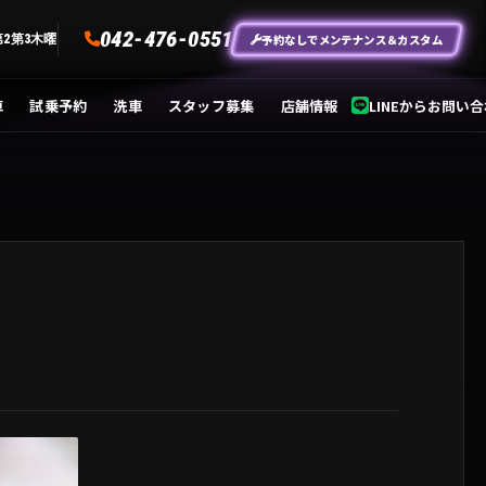
042-476-0551
予約なしでメンテナンス＆カスタム
第2第3木曜
車
試乗予約
洗車
スタッフ募集
店舗情報
LINEからお問い