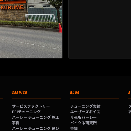
SERVICE
BLOG
R
サービスファクトリー
チューニング実績
EFIチューニング
ユーザーズボイス
ハーレー チューニング 施工
今夜もハーレー
事例
バイクる研究所
ハーレー チューニング 選び
告知