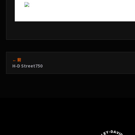
← 前
H-D Street750