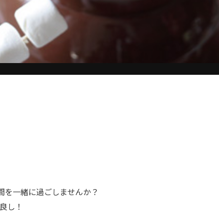
間を一緒に過ごしませんか？
良し！