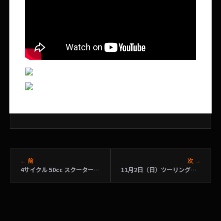
← 前
次 →
4サイクル 50cc スクーター エンジンOH
11月2日（日）ツーリング中止のお知らせ 創業感謝祭