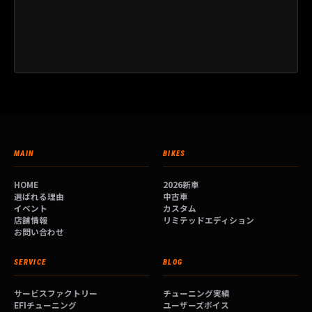
MAIN
BIKES
HOME
2026新車
選ばれる理由
中古車
イベント
カスタム
店舗情報
リミテッドエディション
お問い合わせ
SERVICE
BLOG
サービスファクトリー
チューニング実績
EFIチューニング
ユーザーズボイス