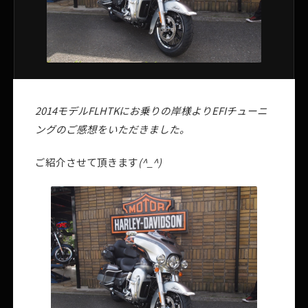
2014モデルFLHTKにお乗りの岸様よりEFIチューニ
ングのご感想をいただきました。
ご紹介させて頂きます
(^_^)