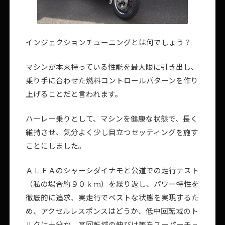
インジェクションチューニングとは何でしょう？
マシンが本来持っている性能を最大限に引き出し、
乗り手に合わせた燃料コントロールパターンを作り
上げることだと言われます。
ハーレー乗りとして、マシンを健康な状態で、長く
維持させ、気分よく少し目立つセッティングを施す
ことにしました。
ＡＬＦＡのシャーシダイナモと公道での走行テスト
（私の場合約９０ｋｍ）を繰り返し、パワー特性を
徹底的に追求、実走行でベストな状態を実現するた
め、アクセルレスポンスはどうか、低中回転域のト
ルクは十分か、高回転域の伸びは等をスーパーチュ