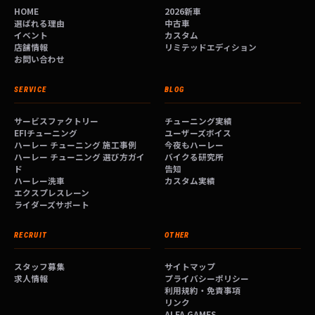
HOME
2026新車
選ばれる理由
中古車
イベント
カスタム
店舗情報
リミテッドエディション
お問い合わせ
SERVICE
BLOG
サービスファクトリー
チューニング実績
EFIチューニング
ユーザーズボイス
ハーレー チューニング 施工事例
今夜もハーレー
ハーレー チューニング 選び方ガイ
バイクる研究所
ド
告知
ハーレー洗車
カスタム実績
エクスプレスレーン
ライダーズサポート
RECRUIT
OTHER
スタッフ募集
サイトマップ
求人情報
プライバシーポリシー
利用規約・免責事項
リンク
ALFA GAMES