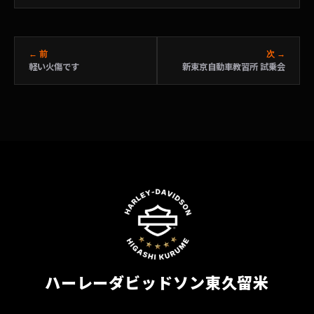
← 前
次 →
軽い火傷です
新東京自動車教習所 試乗会
ハーレーダビッドソン東久留米