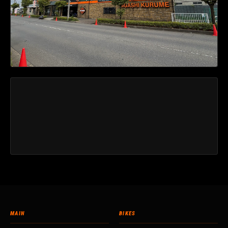
MAIN
BIKES