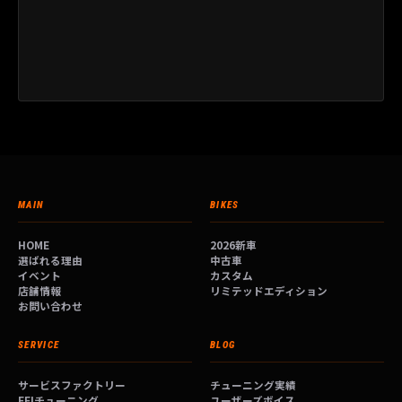
MAIN
BIKES
HOME
2026新車
選ばれる理由
中古車
イベント
カスタム
店舗情報
リミテッドエディション
お問い合わせ
SERVICE
BLOG
サービスファクトリー
チューニング実績
EFIチューニング
ユーザーズボイス