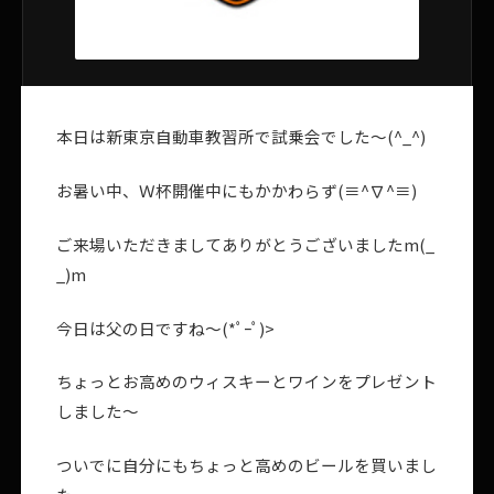
本日は新東京自動車教習所で試乗会でした～(^_^)
お暑い中、Ｗ杯開催中にもかかわらず(≡^∇^≡)
ご来場いただきましてありがとうございましたm(_
_)m
今日は父の日ですね～(*ﾟｰﾟ)>
ちょっとお高めのウィスキーとワインをプレゼント
しました～
ついでに自分にもちょっと高めのビールを買いまし