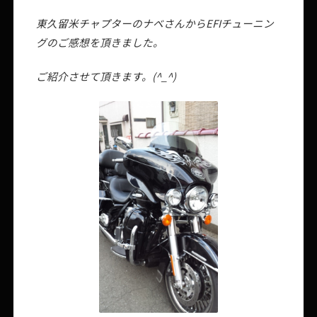
東久留米チャプターのナベさんからEFIチューニン
グのご感想を頂きました。
ご紹介させて頂きます。(^_^)