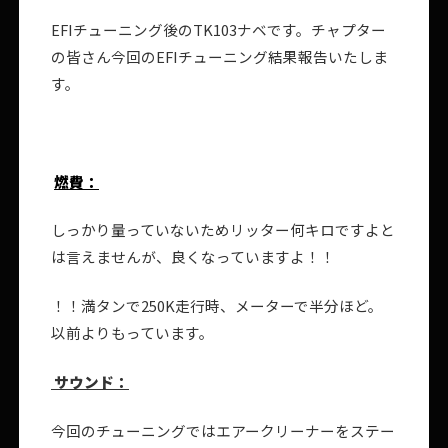
EFIチューニング後のTK103ナベです。チャプター
の皆さん今回のEFIチューニング結果報告いたしま
す。
燃費：
しっかり量っていないためリッター何キロですよと
は言えませんが、良くなっていますよ！！
！！満タンで250K走行時、メーターで半分ほど。
以前よりもっています。
サウンド：
今回のチューニングではエアークリーナーをステー