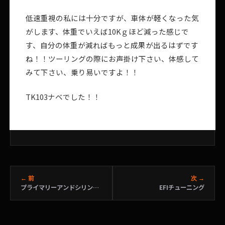
低速重視の私には十分ですが、車体が軽くなった気
がします、体重でいえば10Kｇほど減った感じで
す、自分の体重が減ればもっと成果が出るはずです
ね！！ツーリングの際にお声掛け下さい、体感して
みて下さい、乗り易いですよ！！
TK103ナベでした！！
← 前
次 →
プライマリーアンドシリンダーベースカバー
EFIチューニング