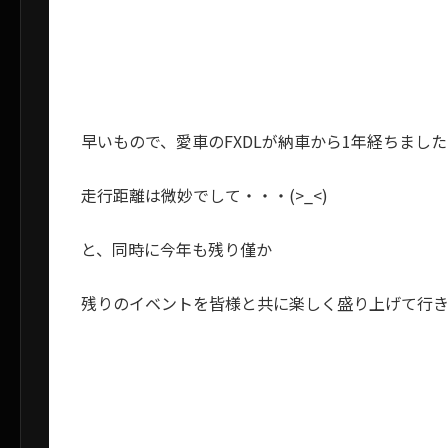
早いもので、愛車のFXDLが納車から1年経ちました(
走行距離は微妙でして・・・(>_<)
と、同時に今年も残り僅か
残りのイベントを皆様と共に楽しく盛り上げて行きま