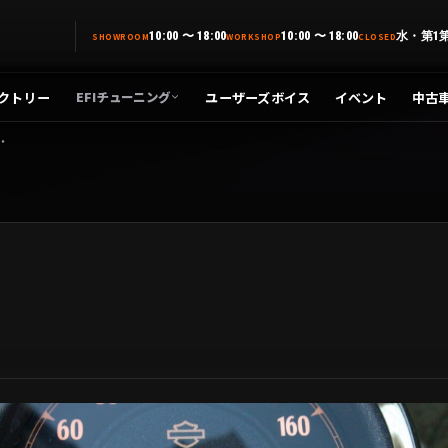
10:00 〜 18:00
10:00 〜 18:00
水・第1
SHOWROOM
WORKSHOP
CLOSED
クトリー
ユーザーズボイス
イベント
中古
EFIチューニング
・