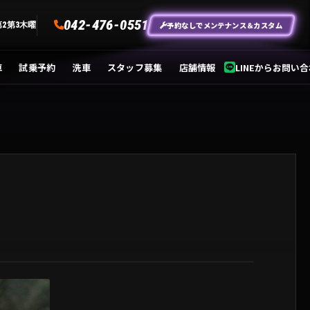
042-476-0551
予約なしでメンテナンス＆カスタム
第2第3木曜
車
試乗予約
洗車
スタッフ募集
店舗情報
LINEからお問い