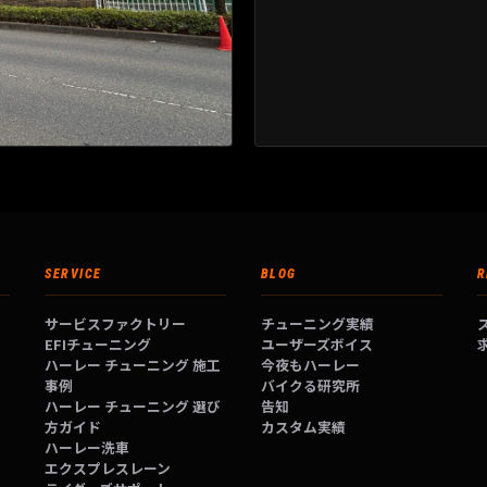
SERVICE
BLOG
R
サービスファクトリー
チューニング実績
EFIチューニング
ユーザーズボイス
ハーレー チューニング 施工
今夜もハーレー
事例
バイクる研究所
ハーレー チューニング 選び
告知
方ガイド
カスタム実績
ハーレー洗車
エクスプレスレーン