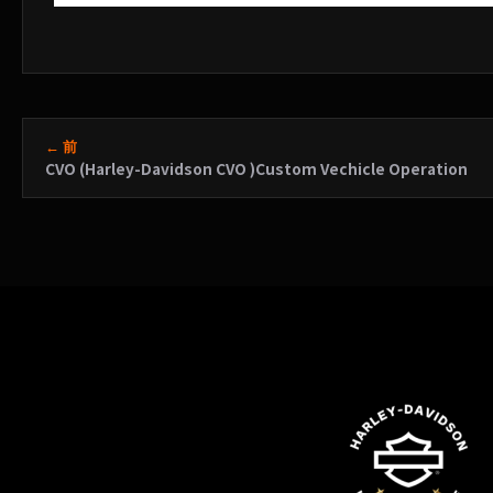
← 前
CVO (Harley-Davidson CVO )Custom Vechicle Operation