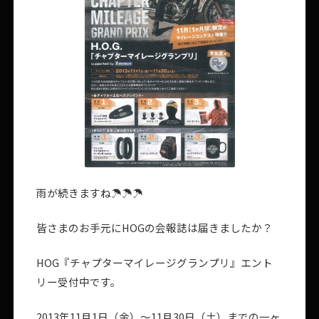
雨が続きますね☂☂☂
皆さまのお手元にHOGの会報誌は届きましたか？
HOG『チャプターマイレージグランプリ』エント
リー受付中です。
2013年11月1日（金）～11月30日（土）までの一ヶ