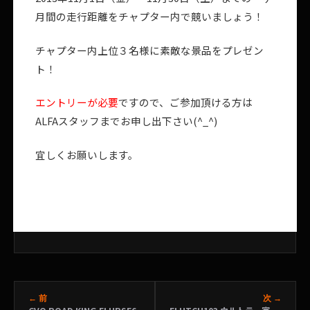
月間の走行距離をチャプター内で競いましょう！
チャプター内上位３名様に素敵な景品をプレゼン
ト！
エントリーが必要
ですので、ご参加頂ける方は
ALFAスタッフまでお申し出下さい(^_^)
宜しくお願いします。
← 前
次 →