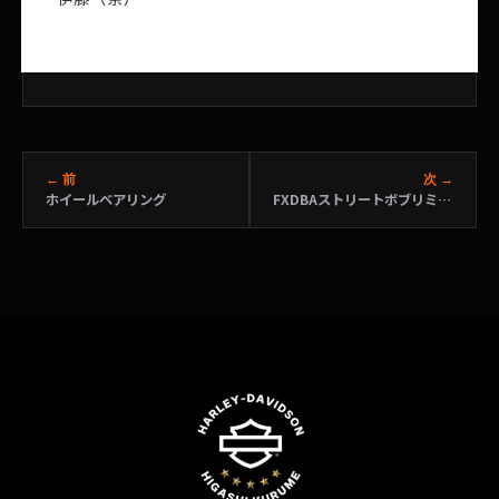
← 前
次 →
ホイールベアリング
FXDBAストリートボブリミテッド髙橋様ユーザーズボイス