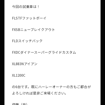
今回の試乗車は！
FLSTFファットボーイ
FXSBニューブレイクアウト
FLDスイッチバック
FXDCダイナースーパーグライドカスタム
XL883Nアイアン
XL1200C
の6台です。既にハーレーオーナーの方もご都合が
よろしければ是非ご来場ください。
伊藤（奈）