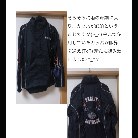
そろそろ梅雨の時期に入
り、カッパが必須という
ことですが(>_<) 今まで使
用していたカッパが限界
を迎え(ToT) 新たに購入致
しました(^_^ゞ