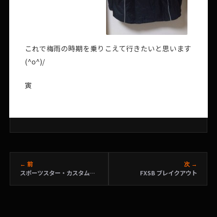
これで梅雨の時期を乗りこえて行きたいと思います
(^o^)/
寅
← 前
次 →
スポーツスター・カスタムブック
FXSB ブレイクアウト