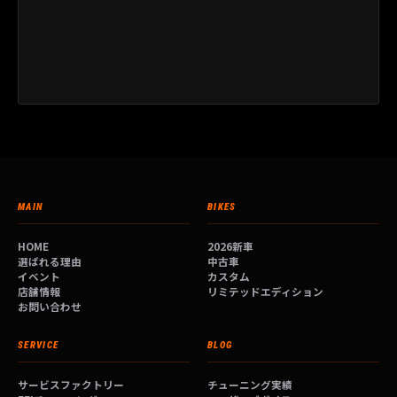
MAIN
BIKES
HOME
2026新車
選ばれる理由
中古車
イベント
カスタム
店舗情報
リミテッドエディション
お問い合わせ
SERVICE
BLOG
サービスファクトリー
チューニング実績