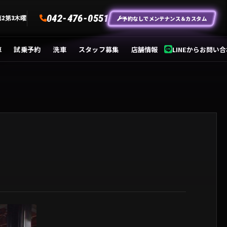
042-476-0551
予約なしでメンテナンス＆カスタム
第2第3木曜
車
試乗予約
洗車
スタッフ募集
店舗情報
LINEからお問い