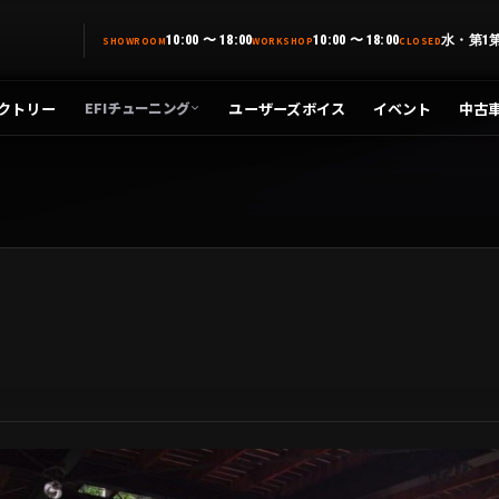
10:00 〜 18:00
10:00 〜 18:00
水・第1
SHOWROOM
WORKSHOP
CLOSED
クトリー
ユーザーズボイス
イベント
中古
EFIチューニング