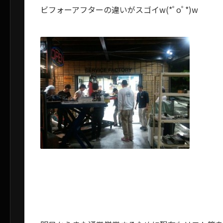
ビフォーアフターの違いがスゴイw(*ﾟoﾟ*)w