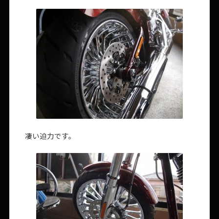
凄い迫力です。