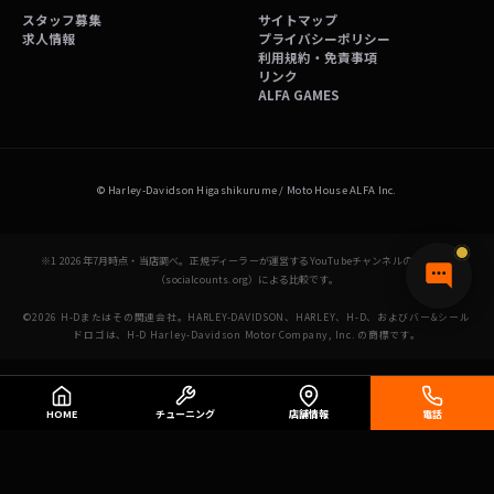
スタッフ募集
サイトマップ
求人情報
プライバシーポリシー
利用規約・免責事項
リンク
ALFA GAMES
© Harley-Davidson Higashikurume / Moto House ALFA Inc.
※1 2026年7月時点・当店調べ。正規ディーラーが運営するYouTubeチャンネルの登録者数
（socialcounts.org）による比較です。
©2026 H-Dまたはその関連会社。HARLEY-DAVIDSON、HARLEY、H-D、およびバー&シール
ドロゴは、H-D Harley-Davidson Motor Company, Inc. の商標です。
HOME
チューニング
店舗情報
電話