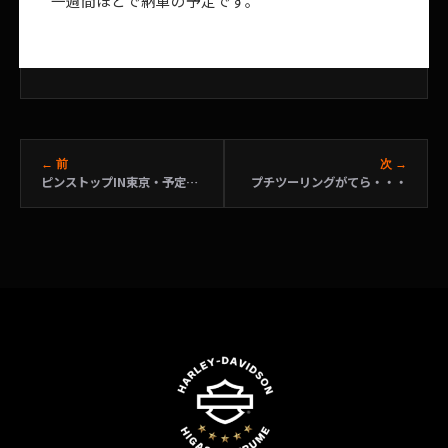
一週間ほどで納車の予定です。
← 前
次 →
ピンストップIN東京・予定変更のお知らせ
プチツーリングがてら・・・