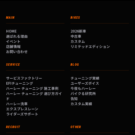
MAIN
BIKES
HOME
2026新車
選ばれる理由
中古車
イベント
カスタム
店舗情報
リミテッドエディション
お問い合わせ
SERVICE
BLOG
サービスファクトリー
チューニング実績
EFIチューニング
ユーザーズボイス
ハーレー チューニング 施工事例
今夜もハーレー
ハーレー チューニング 選び方ガイ
バイクる研究所
ド
告知
ハーレー洗車
カスタム実績
エクスプレスレーン
ライダーズサポート
RECRUIT
OTHER