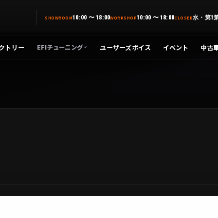
10:00 〜 18:00
10:00 〜 18:00
水・第1
SHOWROOM
WORKSHOP
CLOSED
クトリー
ユーザーズボイス
イベント
中古
EFIチューニング