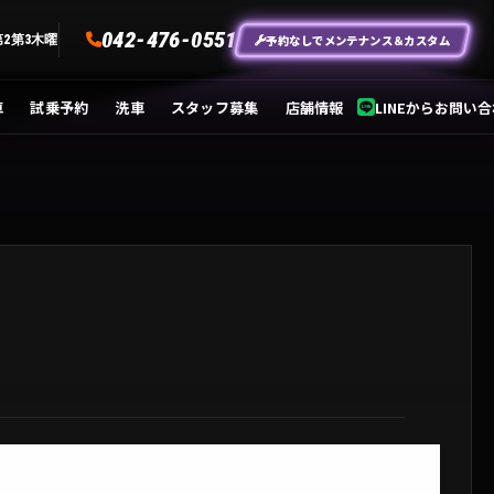
042-476-0551
予約なしでメンテナンス＆カスタム
第2第3木曜
車
試乗予約
洗車
スタッフ募集
店舗情報
LINEからお問い