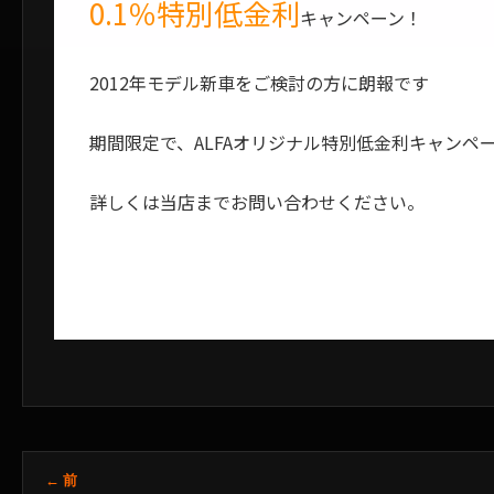
0.1％特別低金利
キャンペーン！
2012年モデル新車をご検討の方に朗報です
期間限定で、ALFAオリジナル特別低金利キャンペ
詳しくは当店までお問い合わせください。
← 前