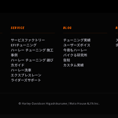
SERVICE
BLOG
R
サービスファクトリー
チューニング実績
EFIチューニング
ユーザーズボイス
ハーレー チューニング 施工
今夜もハーレー
事例
バイクる研究所
ハーレー チューニング 選び
告知
方ガイド
カスタム実績
ハーレー洗車
エクスプレスレーン
ライダーズサポート
© Harley-Davidson Higashikurume / Moto House ALFA Inc.