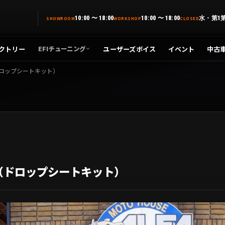
10:00 〜 18:00
10:00 〜 18:00
水・第1
SHOWROOM
WORKSHOP
CLOSED
クトリー
ユーザーズボイス
イベント
中古
EFIチューニング
ロップシートキット）
（ドロップシートキット）