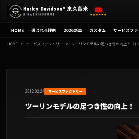
内
Harley-Davidson
東久留米
®
容
HIGASHIKURUME
★★★★★★
を
ス
HOME
選ばれる理由
2026新車
カスタム
サービスファ
キ
ッ
HOME
>
サービスファクトリー
>
ツーリンモデルの足つき性の向上！（ド
プ
2012.02.24
サービスファクトリー
ツーリンモデルの足つき性の向上！