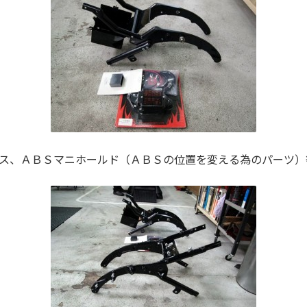
ス、ＡＢＳマニホールド（ＡＢＳの位置を変える為のパーツ）