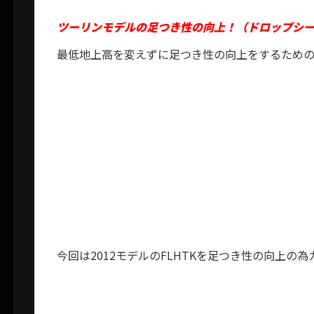
ツーリンモデルの足つき性の向上！（ドロップシ
最低地上高を変えずに足つき性の向上をするための
今回は2012モデルのFLHTKを足つき性の向上の