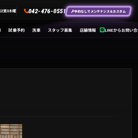
042-476-0551
予約なしでメンテナンス＆カスタム
第2第3木曜
車
試乗予約
洗車
スタッフ募集
店舗情報
LINEからお問い