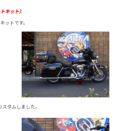
ートキット）
キットです。
為カスタムしました。