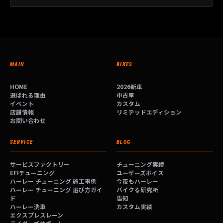
MAIN
BIKES
HOME
2026新車
選ばれる理由
中古車
イベント
カスタム
店舗情報
リミテッドエディション
お問い合わせ
SERVICE
BLOG
サービスファクトリー
チューニング実績
EFIチューニング
ユーザーズボイス
ハーレー チューニング 施工事例
今夜もハーレー
ハーレー チューニング 選び方ガイ
バイクる研究所
ド
告知
ハーレー洗車
カスタム実績
エクスプレスレーン