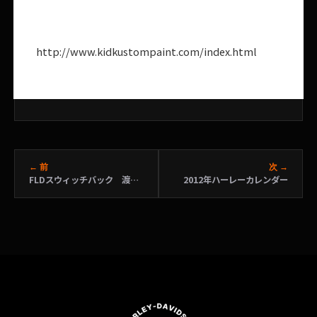
http://www.kidkustompaint.com/index.html
← 前
次 →
FLDスウィッチバック 渡部様
2012年ハーレーカレンダー