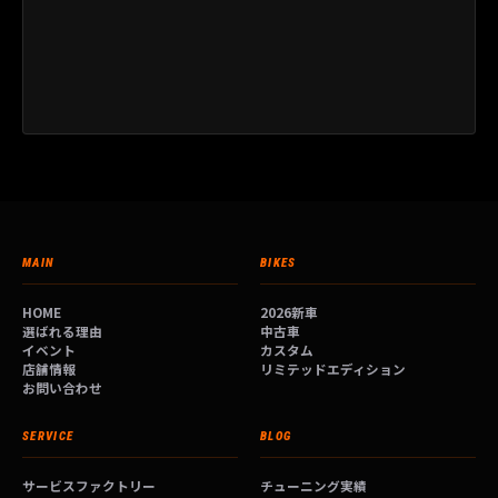
MAIN
BIKES
HOME
2026新車
選ばれる理由
中古車
イベント
カスタム
店舗情報
リミテッドエディション
お問い合わせ
SERVICE
BLOG
サービスファクトリー
チューニング実績