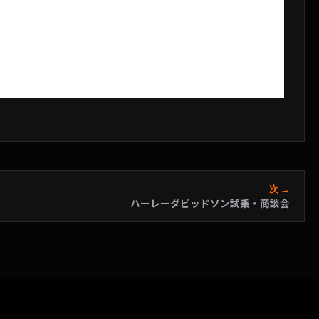
次 →
ハーレーダビッドソン試乗・商談会