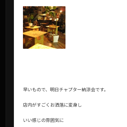
早いもので、明日チャプター納涼会です。
店内がすごくお洒落に変身し
いい感じの雰囲気に