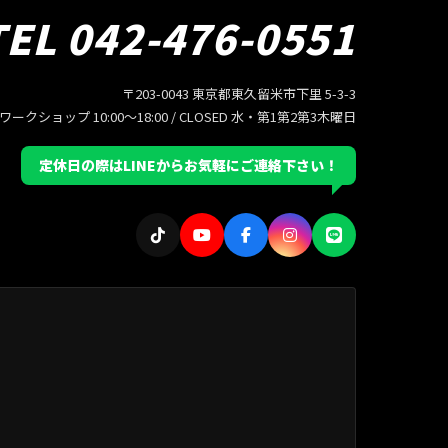
TEL 042-476-0551
〒203-0043 東京都東久留米市下里 5-3-3
/ ワークショップ 10:00〜18:00 / CLOSED 水・第1第2第3木曜日
定休日の際はLINEからお気軽にご連絡下さい！