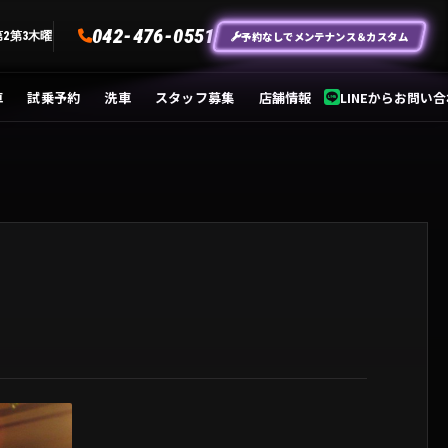
042-476-0551
予約なしでメンテナンス＆カスタム
第2第3木曜
車
試乗予約
洗車
スタッフ募集
店舗情報
LINEからお問い