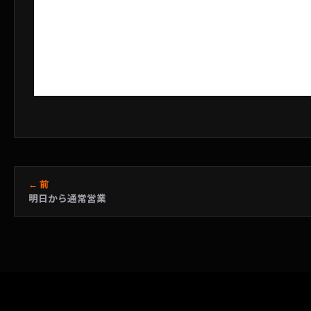
← 前
明日から通常営業