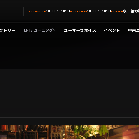
10:00 〜 18:00
10:00 〜 18:00
水・第1
SHOWROOM
WORKSHOP
CLOSED
クトリー
ユーザーズボイス
イベント
中古
EFIチューニング