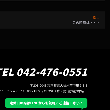
次 →
この時期は・・・
TEL 042-476-0551
〒203-0043 東京都東久留米市下里 5-3-3
/ ワークショップ 10:00〜18:00 / CLOSED 水・第1第2第3木曜日
定休日の際はLINEからお気軽にご連絡下さい！