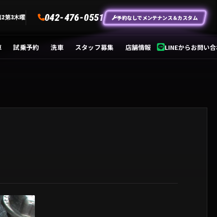
042-476-0551
予約なしでメンテナンス＆カスタム
第2第3木曜
車
試乗予約
洗車
スタッフ募集
店舗情報
LINEからお問い