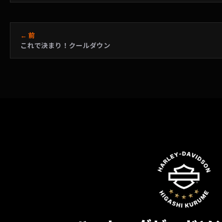
← 前
これで決まり！クールダウン