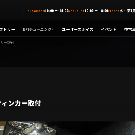
10:00 〜 18:00
10:00 〜 18:00
水・第1
SHOWROOM
WORKSHOP
CLOSED
クトリー
ユーザーズボイス
イベント
中古
EFIチューニング
ンカー取付
ムウィンカー取付