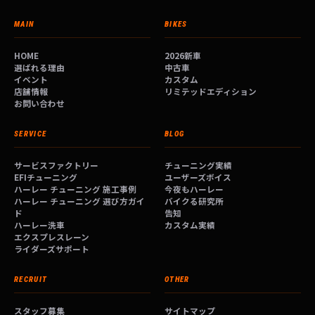
MAIN
BIKES
HOME
2026新車
選ばれる理由
中古車
イベント
カスタム
店舗情報
リミテッドエディション
お問い合わせ
SERVICE
BLOG
サービスファクトリー
チューニング実績
EFIチューニング
ユーザーズボイス
ハーレー チューニング 施工事例
今夜もハーレー
ハーレー チューニング 選び方ガイ
バイクる研究所
ド
告知
ハーレー洗車
カスタム実績
エクスプレスレーン
ライダーズサポート
RECRUIT
OTHER
スタッフ募集
サイトマップ